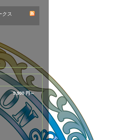
ークス
9,900 円～