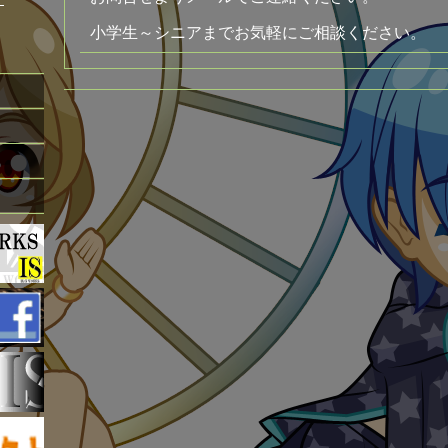
）
小学生～シニアまでお気軽にご相談ください。