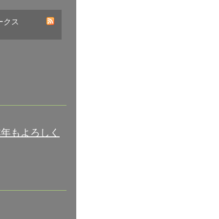
ークス
本年もよろしく