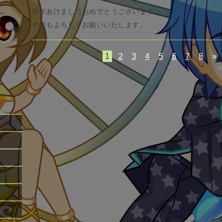
新年あけましておめでとうございます。
本年もよろしくお願いいたします。
1
2
3
4
5
6
7
8
»