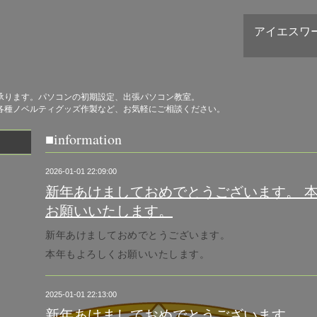
アイエスワ
承ります。パソコンの初期設定、出張パソコン教室。
各種ノベルティグッズ作製など、お気軽にご相談ください。
■information
2026-01-01 22:09:00
新年あけましておめでとうございます。 
お願いいたします。
新年あけましておめでとうございます。
本年もよろしくお願いいたします。
2025-01-01 22:13:00
新年あけましておめでとうございます。