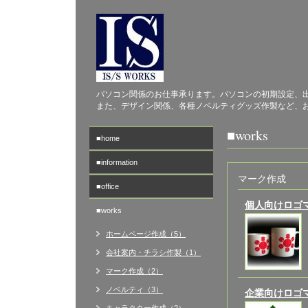
パソコン関係のお仕事承ります。パソコンの初期設定、
また、デザイン関係、各種ノベルティグッズ作製など、
■works
■home
■information
マーク作成
■office
個人向けロゴ
■works
ホームページ作成（5）
会社案内・チラシ作製（1）
マーク作成（2）
ノベルティ（3）
企業向けロゴ