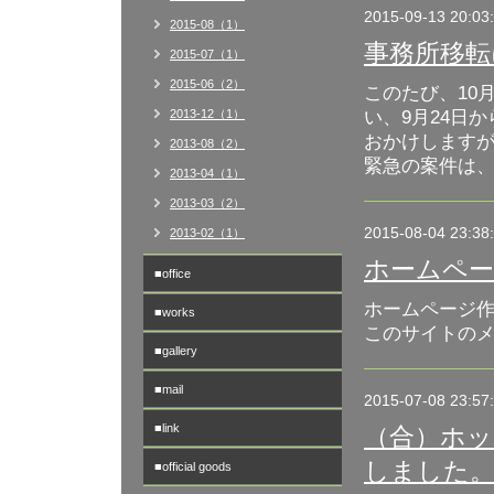
2015-09-13 20:03
2015-08（1）
事務所移転
2015-07（1）
2015-06（2）
このたび、10
2013-12（1）
い、9月24日
おかけします
2013-08（2）
緊急の案件は、携
2013-04（1）
2013-03（2）
2015-08-04 23:38
2013-02（1）
ホームペー
■office
ホームページ作
■works
このサイトの
■gallery
■mail
2015-07-08 23:57
■link
（合）ホッ
しました
■official goods