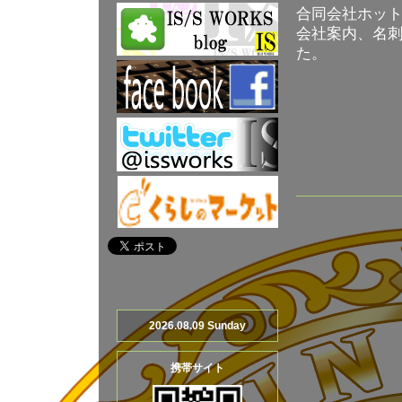
合同会社ホッ
会社案内、名
た。
2026.08.09 Sunday
携帯サイト