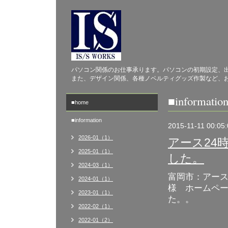
パソコン関係のお仕事承ります。パソコンの初期設定、
また、デザイン関係、各種ノベルティグッズ作製など、
■informatio
■home
■information
2015-11-11 00:05
2026-01（1）
アース24
2025-01（1）
した。
2024-03（1）
富岡市：アース
2024-01（1）
様 ホームペ
2023-01（1）
た。。
2022-02（1）
2022-01（2）