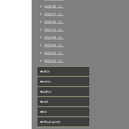
2015-08（1）
2015-07（1）
2015-06（2）
2013-12（1）
2013-08（2）
2013-04（1）
2013-03（2）
2013-02（1）
■office
■works
■gallery
■mail
■link
■official goods