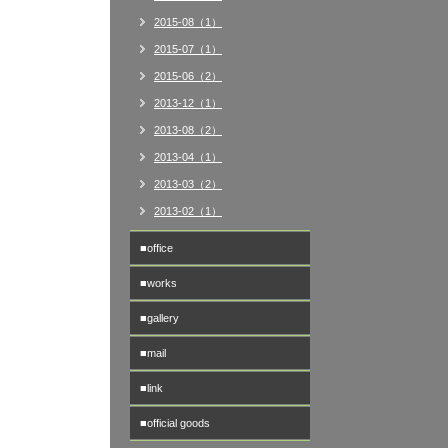
2015-08（1）
2015-07（1）
2015-06（2）
2013-12（1）
2013-08（2）
2013-04（1）
2013-03（2）
2013-02（1）
■office
■works
■gallery
■mail
■link
■official goods