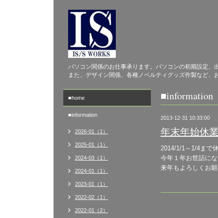
パソコン関係のお仕事承ります。パソコンの初期設定、
また、デザイン関係、各種ノベルティグッズ作製など、
■information
■home
■information
2013-12-31 10:33:00
年末年始休
2026-01（1）
2025-01（1）
2014/1/1～1/4
今年１年お世話にな
2024-03（1）
来年もよろしくお願
2024-01（1）
2023-01（1）
2022-02（1）
2022-01（2）